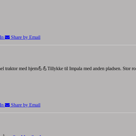
In
Share by Email
 hel traktor med hjem💪💪
Tillykke til Impala med anden pladsen.
Stor r
In
Share by Email