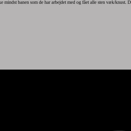
 mindst banen som de har arbejdet med og fået alle sten væk/knust. De