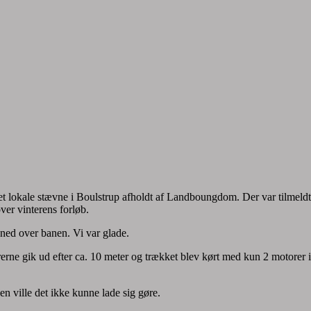
det lokale stævne i Boulstrup afholdt af Landboungdom. Der var tilmeldt 
ver vinterens forløb.
ned over banen. Vi var glade.
rerne gik ud efter ca. 10 meter og trækket blev kørt med kun 2 motorer i
en ville det ikke kunne lade sig gøre.