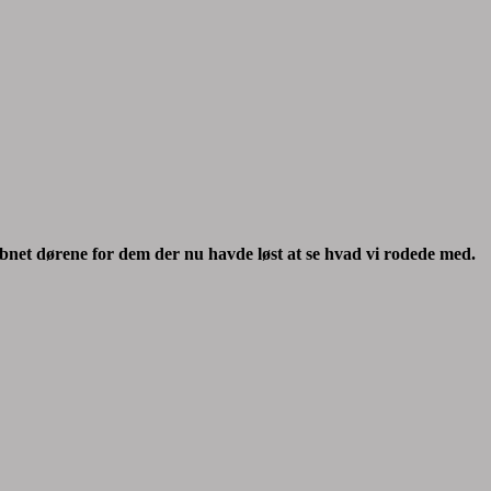
 åbnet dørene for dem der nu havde løst at se hvad vi rodede med.