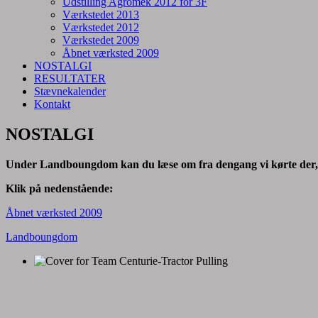
Udstilling Agromek 2012 for 3F
Værkstedet 2013
Værkstedet 2012
Værkstedet 2009
Åbnet værksted 2009
NOSTALGI
RESULTATER
Stævnekalender
Kontakt
NOSTALGI
Under Landboungdom kan du læse om fra dengang vi kørte der
Klik på nedenstående:
Åbnet værksted 2009
Landboungdom