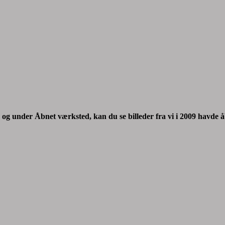
,
og under Åbnet værksted,
kan du se billeder fra vi i 2009 havde