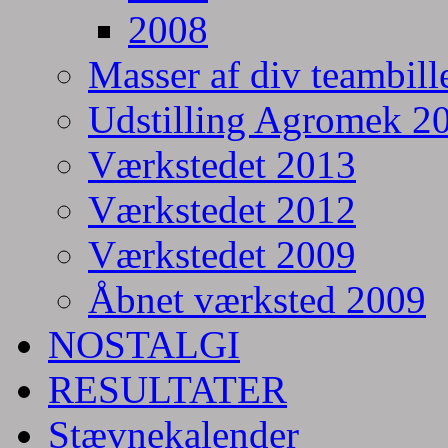
2008
Masser af div teambill
Udstilling Agromek 20
Værkstedet 2013
Værkstedet 2012
Værkstedet 2009
Åbnet værksted 2009
NOSTALGI
RESULTATER
Stævnekalender