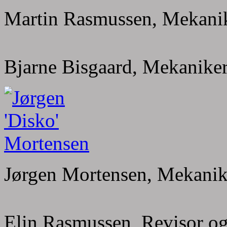
Martin Rasmussen, Mekani
Bjarne Bisgaard, Mekanike
Jørgen Mortensen, Mekanik
Elin Rasmussen, Revisor 