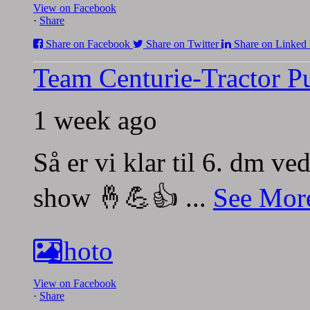
View on Facebook
·
Share
Share on Facebook
Share on Twitter
Share on Linked 
Team Centurie-Tractor Pu
1 week ago
Så er vi klar til 6. dm v
show 🤞💪👍
...
See Mor
Photo
View on Facebook
·
Share