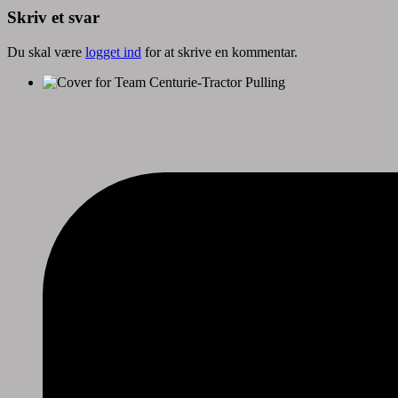
Skriv et svar
Du skal være
logget ind
for at skrive en kommentar.