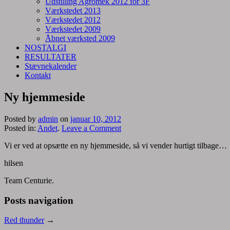
Udstilling Agromek 2012 for 3F
Værkstedet 2013
Værkstedet 2012
Værkstedet 2009
Åbnet værksted 2009
NOSTALGI
RESULTATER
Stævnekalender
Kontakt
Ny hjemmeside
Posted by
admin
on
januar 10, 2012
Posted in:
Andet
.
Leave a Comment
Vi er ved at opsætte en ny hjemmeside, så vi vender hurtigt tilbage…
hilsen
Team Centurie.
Posts navigation
Red thunder
→