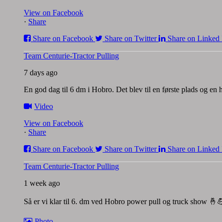
View on Facebook
·
Share
Share on Facebook
Share on Twitter
Share on Linked 
Team Centurie-Tractor Pulling
7 days ago
En god dag til 6 dm i Hobro. Det blev til en første plads og en
Video
View on Facebook
·
Share
Share on Facebook
Share on Twitter
Share on Linked 
Team Centurie-Tractor Pulling
1 week ago
Så er vi klar til 6. dm ved Hobro power pull og truck show 🤞
Photo