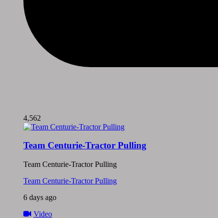
4,562
Team Centurie-Tractor Pulling
Team Centurie-Tractor Pulling
Team Centurie-Tractor Pulling
6 days ago
Video