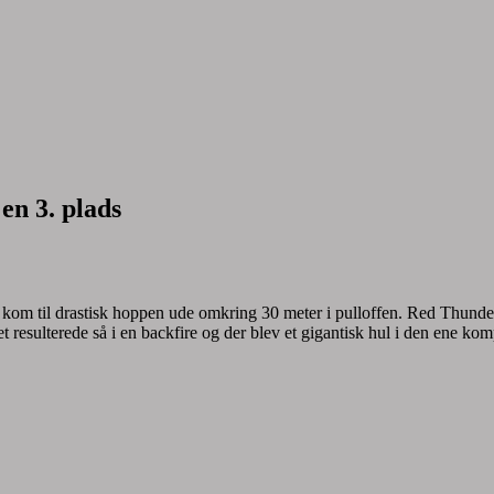
en 3. plads
er kom til drastisk hoppen ude omkring 30 meter i pulloffen. Red Thun
 resulterede så i en backfire og der blev et gigantisk hul i den ene ko