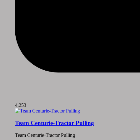
4,253
Team Centurie-Tractor Pulling
Team Centurie-Tractor Pulling