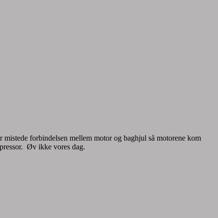
der mistede forbindelsen mellem motor og baghjul så motorene kom
mpressor. Øv ikke vores dag.