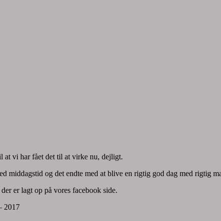
t vi har fået det til at virke nu, dejligt.
 middagstid og det endte med at blive en rigtig god dag med rigtig ma
 der er lagt op på vores facebook side.
 – 2017