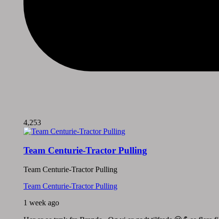
4,253
Team Centurie-Tractor Pulling
Team Centurie-Tractor Pulling
Team Centurie-Tractor Pulling
1 week ago