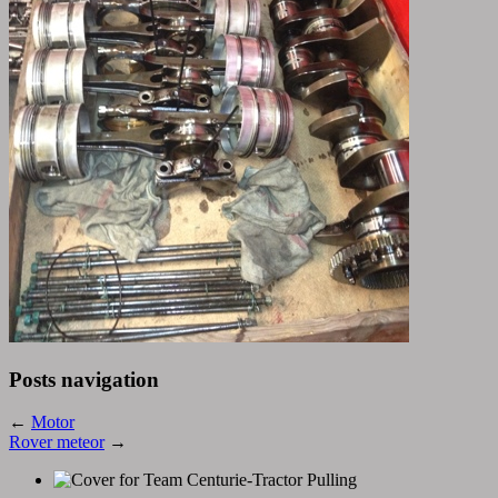
Posts navigation
←
Motor
Rover meteor
→