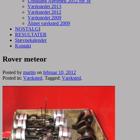
Udstilling Agromek 2012 for 3F
Værkstedet 2013
Værkstedet 2012
Værkstedet 2009
Åbnet værksted 2009
NOSTALGI
RESULTATER
Stævnekalender
Kontakt
Rover meteor
Posted by
martin
on
februar 10, 2012
Posted in:
Værksted
. Tagged:
Værksted
.