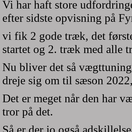
Vi har haft store udfordringe
efter sidste opvisning på Fy
vi fik 2 gode træk, det førs
startet og 2. træk med alle tr
Nu bliver det så vægttuning
dreje sig om til sæson 2022
Det er meget når den har væ
tror på det.
Så er der jo også adskillels