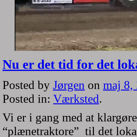
Nu er det tid for det lo
Posted by
Jørgen
on
maj 8,
Posted in:
Værksted
.
Vi er i gang med at klargø
“plænetraktore” til det lo