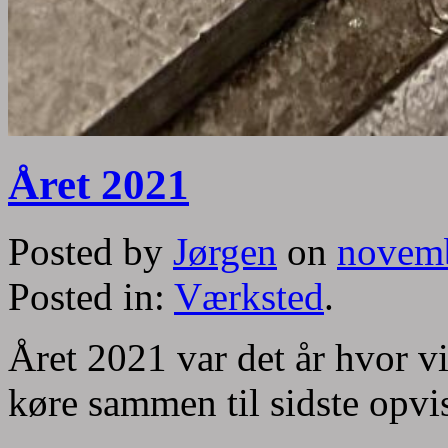
Året 2021
Posted by
Jørgen
on
novemb
Posted in:
Værksted
.
Året 2021 var det år hvor vi 
køre sammen til sidste opvi