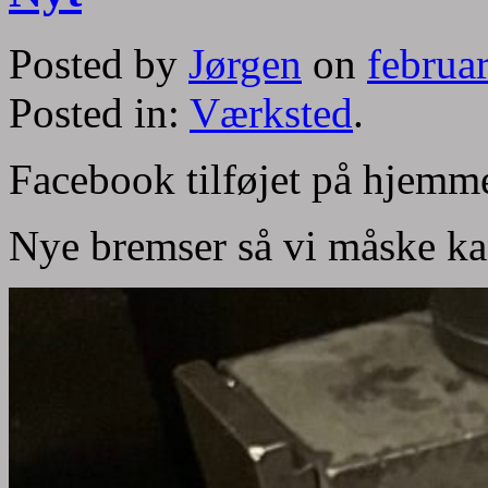
Posted by
Jørgen
on
februa
Posted in:
Værksted
.
Facebook tilføjet på hjemm
Nye bremser så vi måske ka