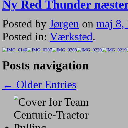
Ny Red Thunder næsten
Posted by
Jørgen
on
maj 8,
Posted in:
Værksted
.
Posts navigation
← Older Entries