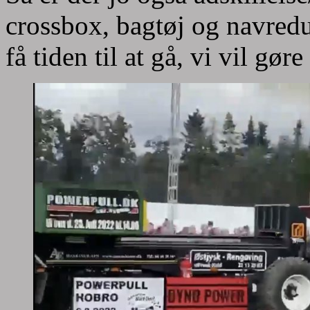
crossbox, bagtøj og navreduk
få tiden til at gå, vi vil gør