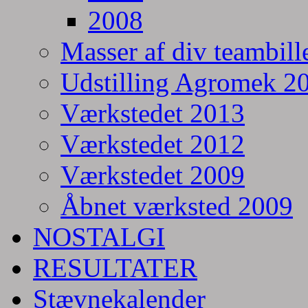
2008
Masser af div teambill
Udstilling Agromek 20
Værkstedet 2013
Værkstedet 2012
Værkstedet 2009
Åbnet værksted 2009
NOSTALGI
RESULTATER
Stævnekalender