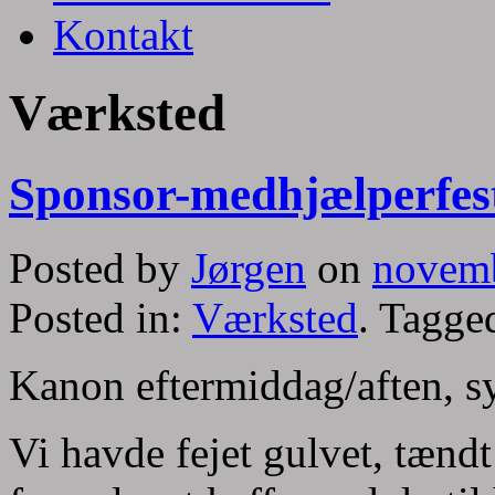
Kontakt
Værksted
Sponsor-medhjælperfes
Posted by
Jørgen
on
novemb
Posted in:
Værksted
. Tagge
Kanon eftermiddag/aften, sy
Vi havde fejet gulvet, tændt 