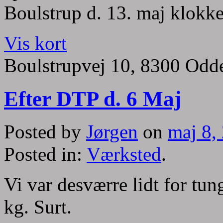
Boulstrup d. 13. maj klokk
Vis kort
Boulstrupvej
10, 8300 Odd
Efter DTP d. 6 Maj
Posted by
Jørgen
on
maj 8,
Posted in:
Værksted
.
Vi var desværre lidt for tun
kg. Surt.