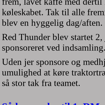
frem, lavet kaffe med derti
køleskabet. Tak til alle fre
blev en hyggelig dag/aften.
Red Thunder blev startet 2, 
sponsoreret ved indsamling
Uden jer sponsore og medhj
umulighed at køre traktortr
så stor tak fra teamet.