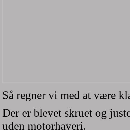
Så regner vi med at være kla
Der er blevet skruet og just
uden motorhaveri.