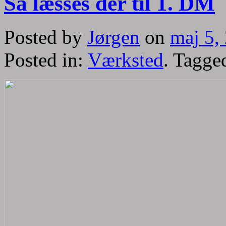
Så læsses der til 1. DM
Posted by
Jørgen
on
maj 5,
Posted in:
Værksted
. Tagge