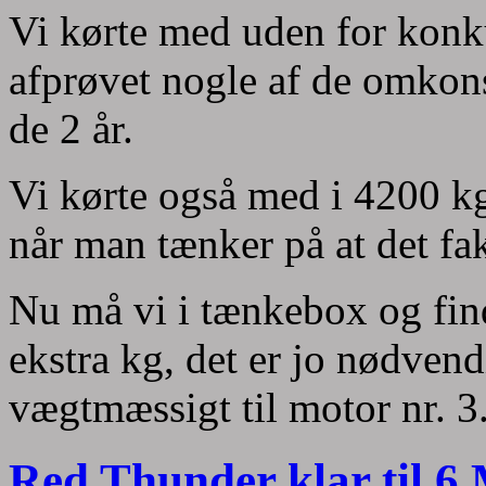
Vi kørte med uden for konku
afprøvet nogle af de omkonst
de 2 år.
Vi kørte også med i 4200 kg
når man tænker på at det fa
Nu må vi i tænkebox og find
ekstra kg, det er jo nødvendi
vægtmæssigt til motor nr. 3
Red Thunder klar til 6