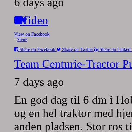
6 days ago
Video
View on Facebook
·
Share
Share on Facebook
Share on Twitter
Share on Linked 
Team Centurie-Tractor Pu
7 days ago
En god dag til 6 dm i Hob
og en hel traktor med h
anden pladsen.
Stor ros t