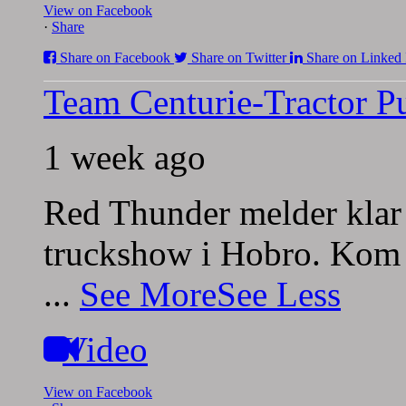
View on Facebook
·
Share
Share on Facebook
Share on Twitter
Share on Linked 
Team Centurie-Tractor Pu
1 week ago
Red Thunder melder klar 
truckshow i Hobro. Kom 
...
See More
See Less
Video
View on Facebook