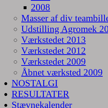
2008
Masser af div teambill
Udstilling Agromek 20
Værkstedet 2013
Værkstedet 2012
Værkstedet 2009
Åbnet værksted 2009
NOSTALGI
RESULTATER
Stævnekalender