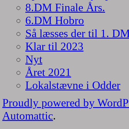
8.DM Finale Års.
6.DM Hobro
Så læsses der til 1. D
Klar til 2023
Nyt
Året 2021
Lokalstævne i Odder
Proudly powered by WordP
Automattic
.