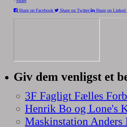
·
Share
Share on Facebook
Share on Twitter
Share on Linked 
Giv dem venligst et b
3F Fagligt Fælles For
Henrik Bo og Lone's 
Maskinstation Anders