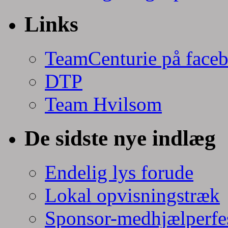
Links
TeamCenturie på face
DTP
Team Hvilsom
De sidste nye indlæg
Endelig lys forude
Lokal opvisningstræk
Sponsor-medhjælperfe