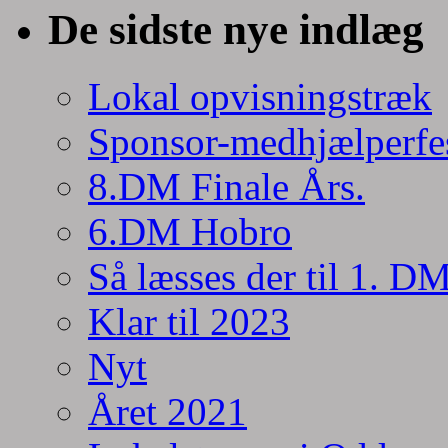
De sidste nye indlæg
Lokal opvisningstræk
Sponsor-medhjælperfe
8.DM Finale Års.
6.DM Hobro
Så læsses der til 1. D
Klar til 2023
Nyt
Året 2021