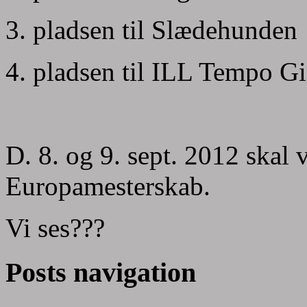
3. pladsen til Slædehunden
4. pladsen til ILL Tempo G
D. 8. og 9. sept. 2012 skal 
Europamesterskab.
Vi ses???
Posts navigation