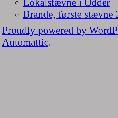
Lokalstævne i Odder
Brande, første stævne
Proudly powered by WordP
Automattic
.