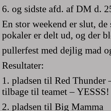
6. og sidste afd. af DM d. 2
En stor weekend er slut, de 
pokaler er delt ud, og der b
pullerfest med dejlig mad o
Resultater:
1. pladsen til Red Thunder 
tilbage til teamet – YESSS!
2. pladsen til Big Mamma