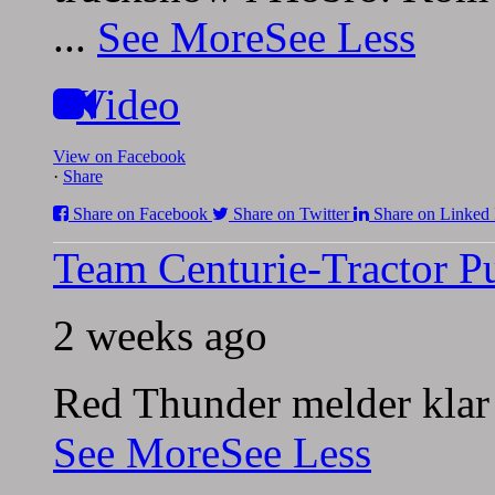
...
See More
See Less
Video
View on Facebook
·
Share
Share on Facebook
Share on Twitter
Share on Linked 
Team Centurie-Tractor Pu
2 weeks ago
Red Thunder melder klar
See More
See Less