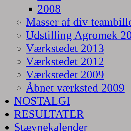
2008
Masser af div teambill
Udstilling Agromek 20
Værkstedet 2013
Værkstedet 2012
Værkstedet 2009
Åbnet værksted 2009
NOSTALGI
RESULTATER
Stævnekalender