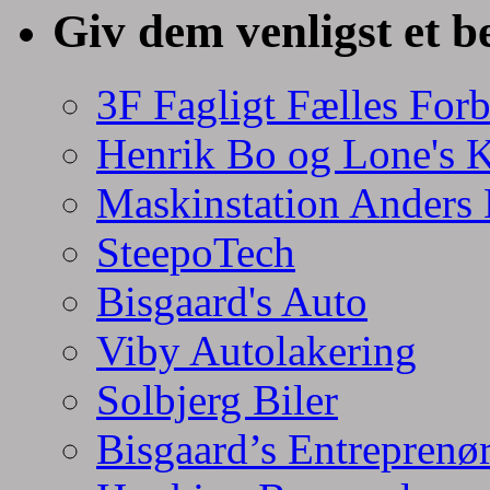
Giv dem venligst et b
3F Fagligt Fælles For
Henrik Bo og Lone's 
Maskinstation Anders
SteepoTech
Bisgaard's Auto
Viby Autolakering
Solbjerg Biler
Bisgaard’s Entreprenø