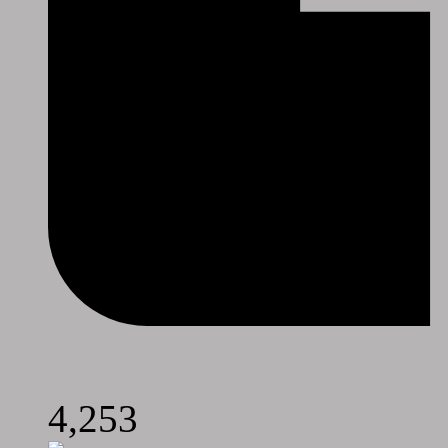
4,253