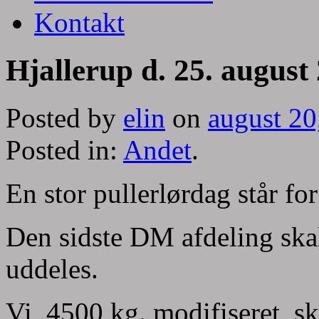
Kontakt
Hjallerup d. 25. august
Posted by
elin
on
august 20
Posted in:
Andet
.
En stor pullerlørdag står fo
Den sidste DM afdeling ska
uddeles.
Vi, 4500 kg. modifiseret, s