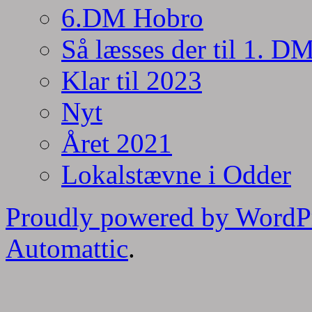
6.DM Hobro
Så læsses der til 1. D
Klar til 2023
Nyt
Året 2021
Lokalstævne i Odder
Proudly powered by WordP
Automattic
.