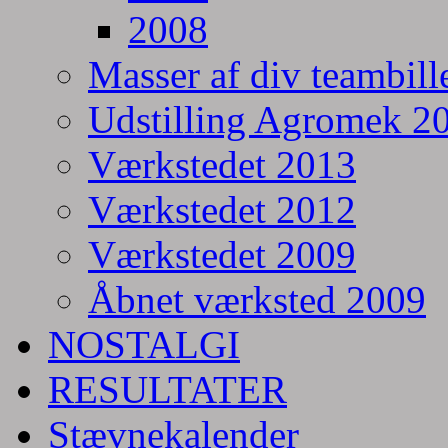
2008
Masser af div teambill
Udstilling Agromek 20
Værkstedet 2013
Værkstedet 2012
Værkstedet 2009
Åbnet værksted 2009
NOSTALGI
RESULTATER
Stævnekalender