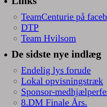
Links
TeamCenturie på face
DTP
Team Hvilsom
De sidste nye indlæg
Endelig lys forude
Lokal opvisningstræk
Sponsor-medhjælperfe
8.DM Finale Års.