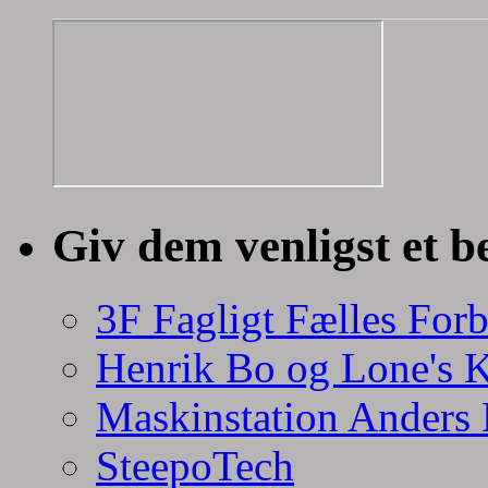
Giv dem venligst et b
3F Fagligt Fælles For
Henrik Bo og Lone's 
Maskinstation Anders
SteepoTech