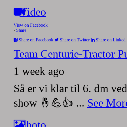
Video
View on Facebook
·
Share
Share on Facebook
Share on Twitter
Share on Linked 
Team Centurie-Tractor Pu
1 week ago
Så er vi klar til 6. dm v
show 🤞💪👍
...
See Mor
Photo