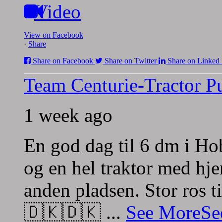
Video
View on Facebook
·
Share
Share on Facebook
Share on Twitter
Share on Linked 
Team Centurie-Tractor Pu
1 week ago
En god dag til 6 dm i Hob
og en hel traktor med h
anden pladsen.
Stor ros t
🇩🇰🇩🇰
...
See More
Se