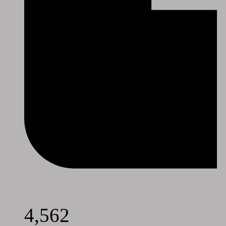
4,562