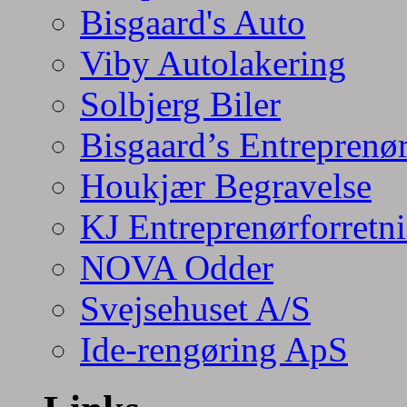
Bisgaard's Auto
Viby Autolakering
Solbjerg Biler
Bisgaard’s Entreprenø
Houkjær Begravelse
KJ Entreprenørforretn
NOVA Odder
Svejsehuset A/S
Ide-rengøring ApS