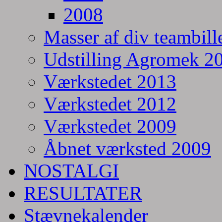
2008
Masser af div teambill
Udstilling Agromek 20
Værkstedet 2013
Værkstedet 2012
Værkstedet 2009
Åbnet værksted 2009
NOSTALGI
RESULTATER
Stævnekalender