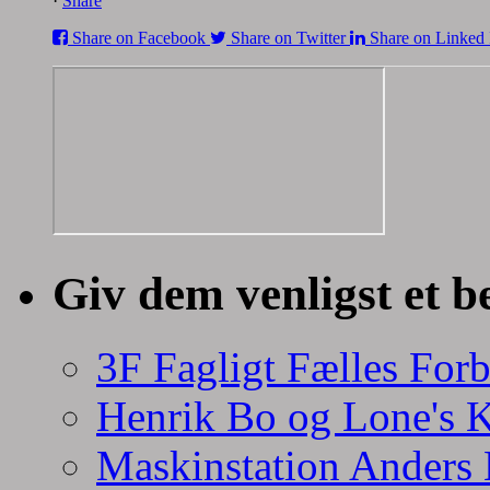
·
Share
Share on Facebook
Share on Twitter
Share on Linked 
Giv dem venligst et b
3F Fagligt Fælles For
Henrik Bo og Lone's 
Maskinstation Anders