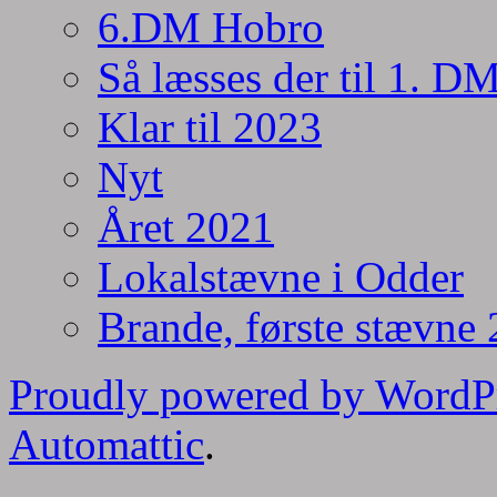
6.DM Hobro
Så læsses der til 1. D
Klar til 2023
Nyt
Året 2021
Lokalstævne i Odder
Brande, første stævne
Proudly powered by WordP
Automattic
.