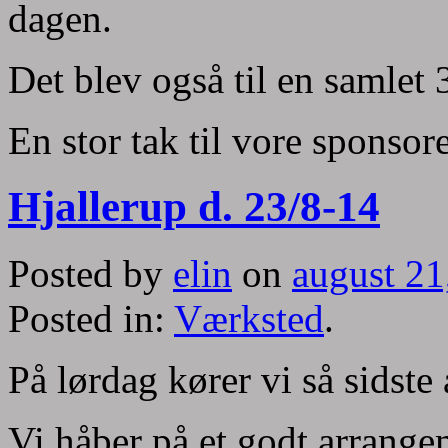
dagen.
Det blev også til en samlet 
En stor tak til vore sponso
Hjallerup d. 23/8-14
Posted by
elin
on
august 21
Posted in:
Værksted
.
På lørdag kører vi så sidste
Vi håber på et godt arrange