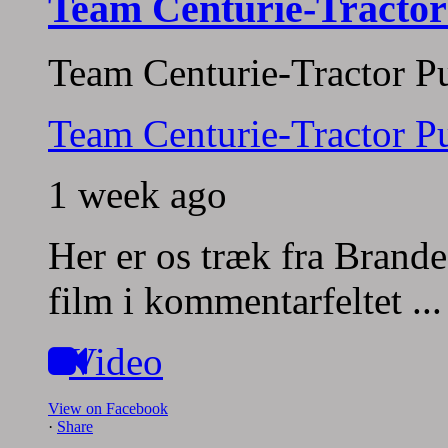
Team Centurie-Tractor
Team Centurie-Tractor Pu
Team Centurie-Tractor Pu
1 week ago
Her er os træk fra Brande
film i kommentarfeltet
..
Video
View on Facebook
·
Share