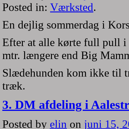
Posted in:
Værksted
.
En dejlig sommerdag i Kors
Efter at alle kørte full pull
mtr. længere end Big Mam
Slædehunden kom ikke til tr
træk.
3. DM afdeling i Aalest
Posted by
elin
on
juni 15, 