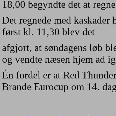
18,00 begyndte det at regne
Det regnede med kaskader h
først kl. 11,30 blev det
afgjort, at søndagens løb b
og vendte næsen hjem ad ig
Én fordel er at Red Thunder 
Brande Eurocup om 14. dag