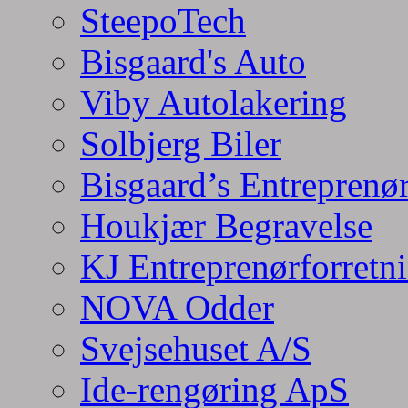
SteepoTech
Bisgaard's Auto
Viby Autolakering
Solbjerg Biler
Bisgaard’s Entreprenø
Houkjær Begravelse
KJ Entreprenørforretn
NOVA Odder
Svejsehuset A/S
Ide-rengøring ApS