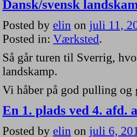
Dansk/svensk landskamp
Posted by
elin
on
juli 11, 2
Posted in:
Værksted
.
Så går turen til Sverrig, hv
landskamp.
Vi håber på god pulling og 
En 1. plads ved 4. afd.
Posted by
elin
on
juli 6, 20