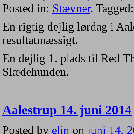
Posted in:
Stævner
. Tagged
En rigtig dejlig lørdag i Aa
resultatmæssigt.
En dejlig 1. plads til Red
Slædehunden.
Aalestrup 14. juni 2014
Posted by
elin
on
juni 14, 