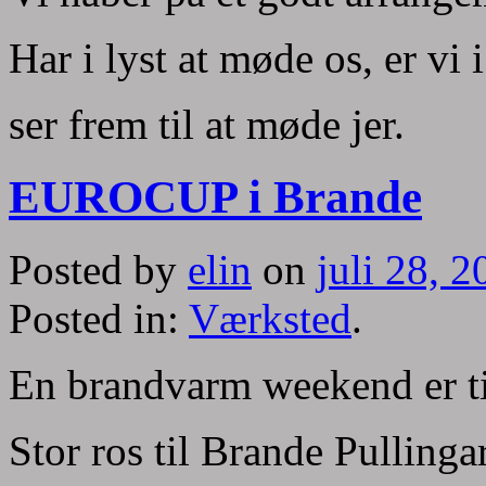
Har i lyst at møde os, er vi 
ser frem til at møde jer.
EUROCUP i Brande
Posted by
elin
on
juli 28, 
Posted in:
Værksted
.
En brandvarm weekend er ti
Stor ros til Brande Pullingare