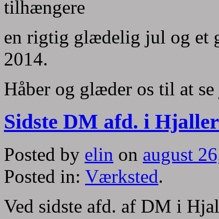
tilhængere
en rigtig glædelig jul og et
2014.
Håber og glæder os til at se
Sidste DM afd. i Hjalle
Posted by
elin
on
august 26
Posted in:
Værksted
.
Ved sidste afd. af DM i Hjall