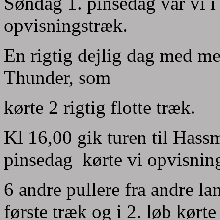
Søndag 1. pinsedag var vi 
opvisningstræk.
En rigtig dejlig dag med m
Thunder, som
kørte 2 rigtig flotte træk.
Kl 16,00 gik turen til Has
pinsedag kørte vi opvisnin
6 andre pullere fra andre lan
første træk og i 2. løb kørte