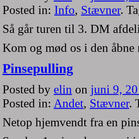
Posted in:
Info
,
Stævner
. T
Så går turen til 3. DM afdel
Kom og mød os i den åbne r
Pinsepulling
Posted by
elin
on
juni 9, 2
Posted in:
Andet
,
Stævner
.
Netop hjemvendt fra en pins