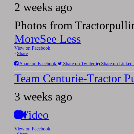
2 weeks ago
Photos from Tractorpulli
More
See Less
View on Facebook
·
Share
Share on Facebook
Share on Twitter
Share on Linked 
Team Centurie-Tractor Pu
3 weeks ago
Video
View on Facebook