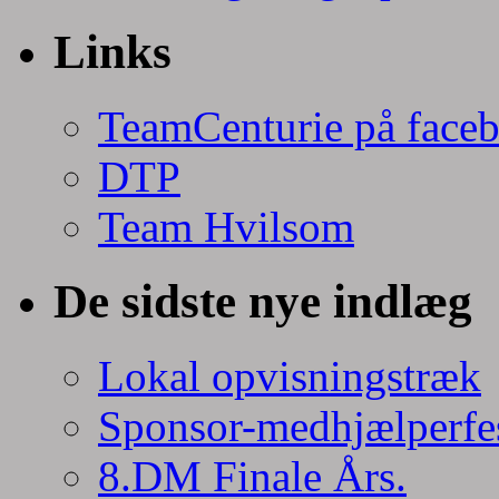
Links
TeamCenturie på face
DTP
Team Hvilsom
De sidste nye indlæg
Lokal opvisningstræk
Sponsor-medhjælperfe
8.DM Finale Års.