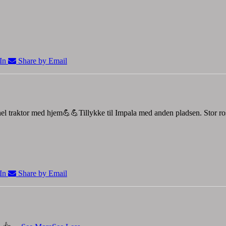
In
Share by Email
 hel traktor med hjem💪💪
Tillykke til Impala med anden pladsen.
Stor r
In
Share by Email