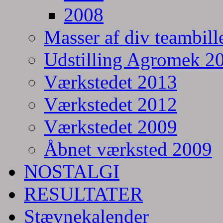
2008
Masser af div teambill
Udstilling Agromek 20
Værkstedet 2013
Værkstedet 2012
Værkstedet 2009
Åbnet værksted 2009
NOSTALGI
RESULTATER
Stævnekalender