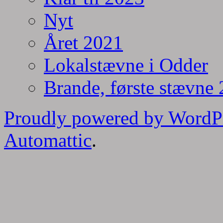
Nyt
Året 2021
Lokalstævne i Odder
Brande, første stævne
Proudly powered by WordP
Automattic
.