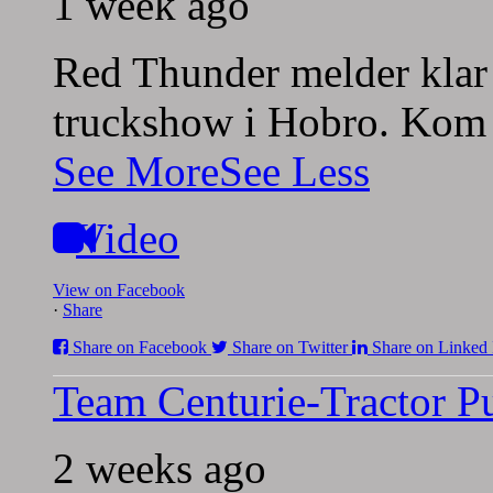
1 week ago
Red Thunder melder klar 
truckshow i Hobro. Kom 
See More
See Less
Video
View on Facebook
·
Share
Share on Facebook
Share on Twitter
Share on Linked 
Team Centurie-Tractor Pu
2 weeks ago