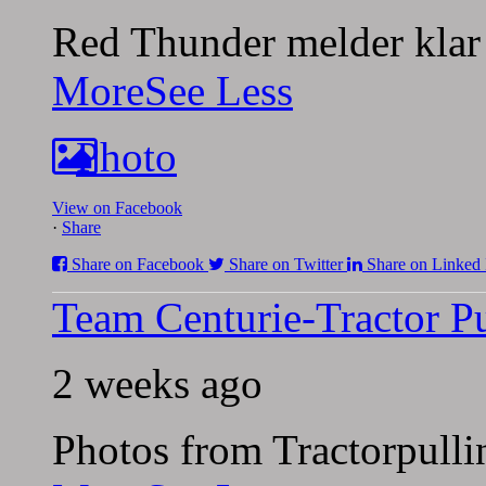
Red Thunder melder klar 
More
See Less
Photo
View on Facebook
·
Share
Share on Facebook
Share on Twitter
Share on Linked 
Team Centurie-Tractor Pu
2 weeks ago
Photos from Tractorpulli