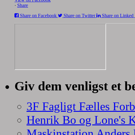
·
Share
Share on Facebook
Share on Twitter
Share on Linked 
Giv dem venligst et b
3F Fagligt Fælles For
Henrik Bo og Lone's 
Maskinstation Anders