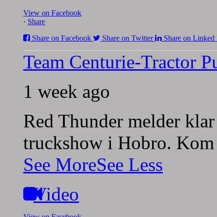
View on Facebook
·
Share
Share on Facebook
Share on Twitter
Share on Linked 
Team Centurie-Tractor Pu
1 week ago
Red Thunder melder klar 
truckshow i Hobro. Kom 
See More
See Less
Video
View on Facebook