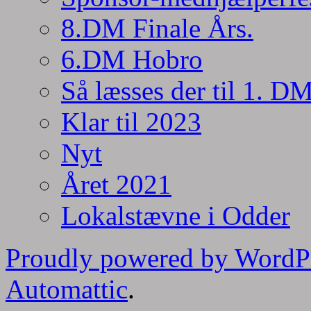
8.DM Finale Års.
6.DM Hobro
Så læsses der til 1. D
Klar til 2023
Nyt
Året 2021
Lokalstævne i Odder
Proudly powered by WordP
Automattic
.