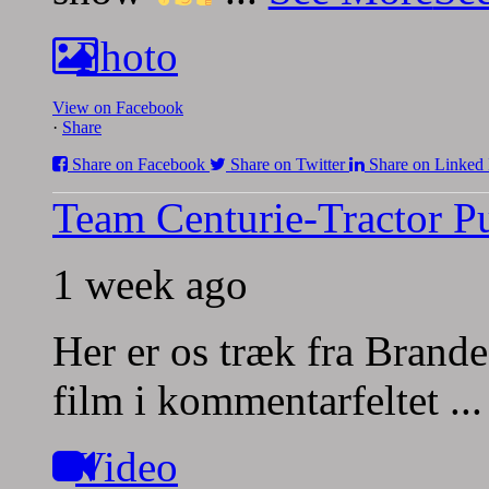
Photo
View on Facebook
·
Share
Share on Facebook
Share on Twitter
Share on Linked 
Team Centurie-Tractor Pu
1 week ago
Her er os træk fra Brande
film i kommentarfeltet
..
Video