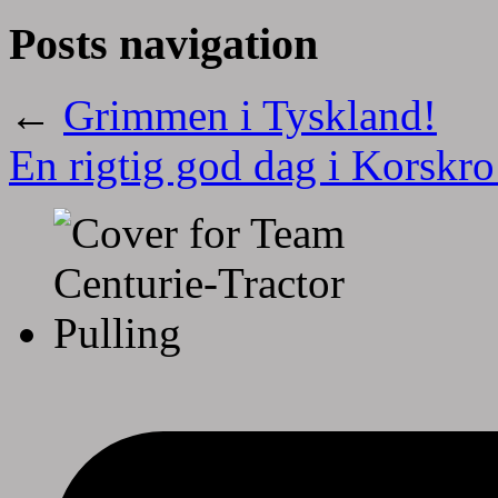
Posts navigation
←
Grimmen i Tyskland!
En rigtig god dag i Korskro