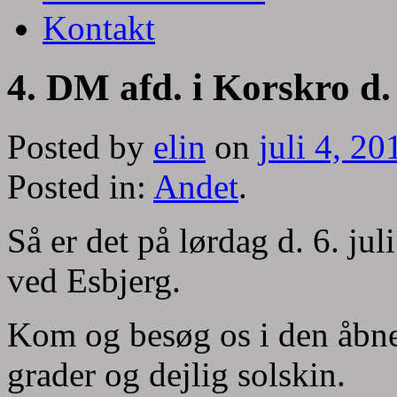
Kontakt
4. DM afd. i Korskro d. 6
Posted by
elin
on
juli 4, 20
Posted in:
Andet
.
Så er det på lørdag d. 6. jul
ved Esbjerg.
Kom og besøg os i den åbne
grader og dejlig solskin.