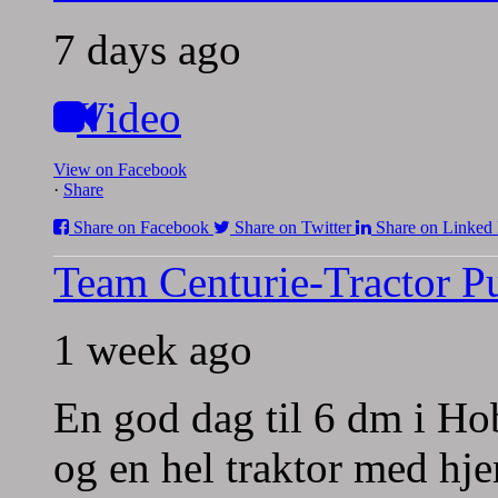
7 days ago
Video
View on Facebook
·
Share
Share on Facebook
Share on Twitter
Share on Linked 
Team Centurie-Tractor Pu
1 week ago
En god dag til 6 dm i Hob
og en hel traktor med hj