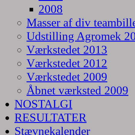
2008
Masser af div teambill
Udstilling Agromek 20
Værkstedet 2013
Værkstedet 2012
Værkstedet 2009
Åbnet værksted 2009
NOSTALGI
RESULTATER
Stævnekalender