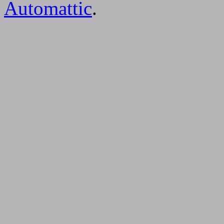
Automattic
.