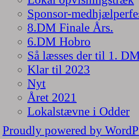
Sponsor-medhjælperfe
8.DM Finale Års.
6.DM Hobro
Så læsses der til 1. D
Klar til 2023
Nyt
Året 2021
Lokalstævne i Odder
Proudly powered by WordP