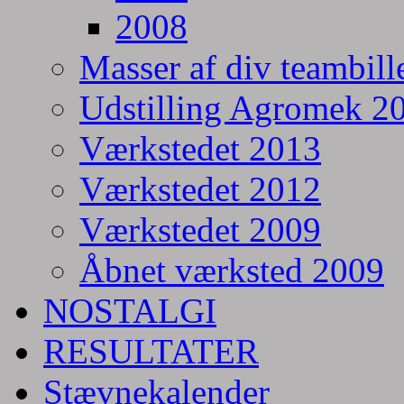
2008
Masser af div teambill
Udstilling Agromek 20
Værkstedet 2013
Værkstedet 2012
Værkstedet 2009
Åbnet værksted 2009
NOSTALGI
RESULTATER
Stævnekalender