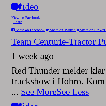
Video
View on Facebook
·
Share
Share on Facebook
Share on Twitter
Share on Linked 
Team Centurie-Tractor Pu
1 week ago
Red Thunder melder klar 
truckshow i Hobro. Kom 
...
See More
See Less