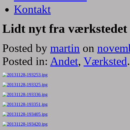
Kontakt
Lidt nyt fra værkstedet
Posted by
martin
on
novemb
Posted in:
Andet
,
Værksted