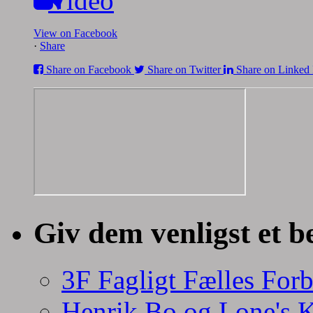
Video
View on Facebook
·
Share
Share on Facebook
Share on Twitter
Share on Linked 
Giv dem venligst et b
3F Fagligt Fælles For
Henrik Bo og Lone's 