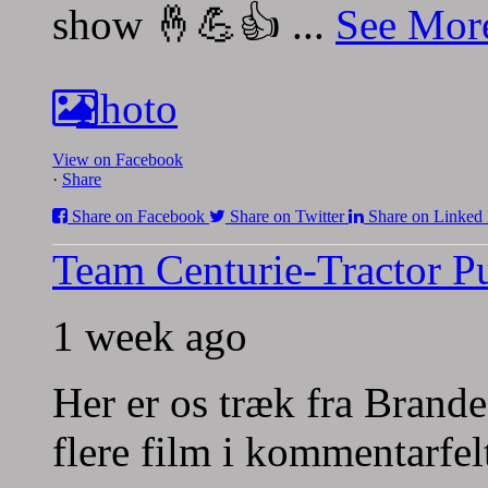
show 🤞💪👍
...
See Mor
Photo
View on Facebook
·
Share
Share on Facebook
Share on Twitter
Share on Linked 
Team Centurie-Tractor Pu
1 week ago
Her er os træk fra Brande
flere film i kommentarfel