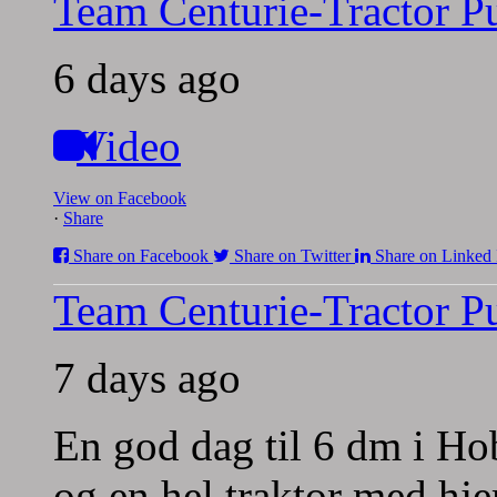
Team Centurie-Tractor Pu
6 days ago
Video
View on Facebook
·
Share
Share on Facebook
Share on Twitter
Share on Linked 
Team Centurie-Tractor Pu
7 days ago
En god dag til 6 dm i Hob
og en hel traktor med h