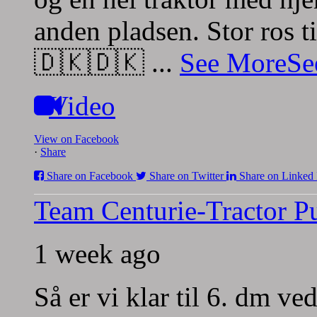
anden pladsen.
Stor ros t
🇩🇰🇩🇰
...
See More
Se
Video
View on Facebook
·
Share
Share on Facebook
Share on Twitter
Share on Linked 
Team Centurie-Tractor Pu
1 week ago
Så er vi klar til 6. dm v